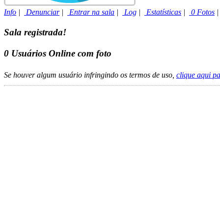
Info
|
Denunciar
|
Entrar na sala
|
Log
|
Estatísticas
|
0 Fotos
Sala registrada!
0
Usuários Online com foto
Se houver algum usuário infringindo os termos de uso,
clique aqui p