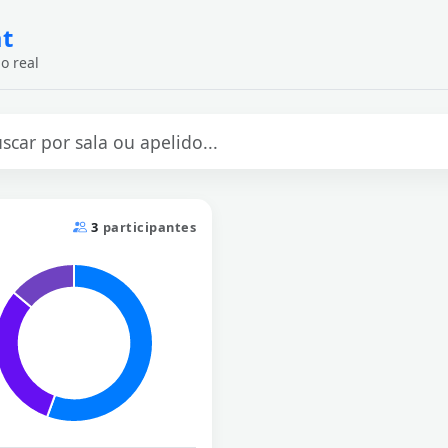
at
o real
3
participantes