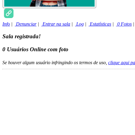
Info
|
Denunciar
|
Entrar na sala
|
Log
|
Estatísticas
|
0 Fotos
Sala registrada!
0
Usuários Online com foto
Se houver algum usuário infringindo os termos de uso,
clique aqui p