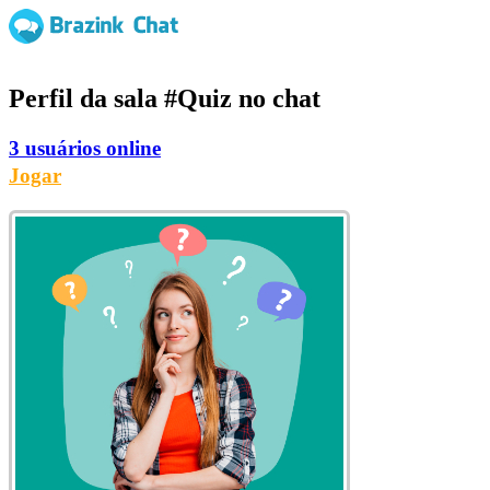
Perfil da sala
#Quiz
no chat
3 usuários online
Jogar