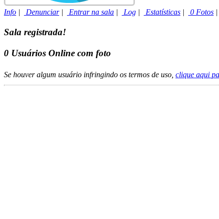
Info
|
Denunciar
|
Entrar na sala
|
Log
|
Estatísticas
|
0 Fotos
Sala registrada!
0
Usuários Online com foto
Se houver algum usuário infringindo os termos de uso,
clique aqui p