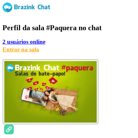
Perfil da sala
#Paquera
no chat
2 usuários online
Entrar na sala