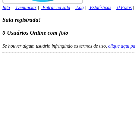
Info
|
Denunciar
|
Entrar na sala
|
Log
|
Estatísticas
|
0 Fotos
Sala registrada!
0
Usuários Online com foto
Se houver algum usuário infringindo os termos de uso,
clique aqui p