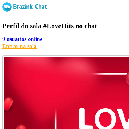
Perfil da sala
#LoveHits
no chat
9 usuários online
Entrar na sala