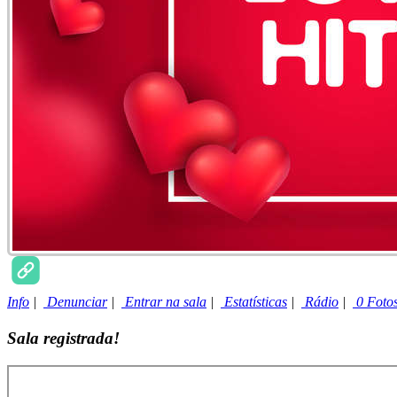
Info
|
Denunciar
|
Entrar na sala
|
Estatísticas
|
Rádio
|
0 Foto
Sala registrada!