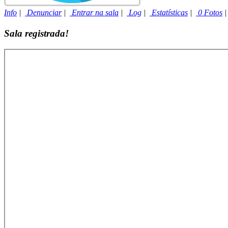
Info
|
Denunciar
|
Entrar na sala
|
Log
|
Estatísticas
|
0 Fotos
Sala registrada!