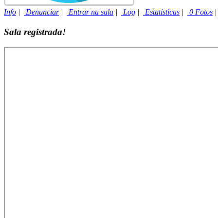
Info
|
Denunciar
|
Entrar na sala
|
Log
|
Estatísticas
|
0 Fotos
Sala registrada!