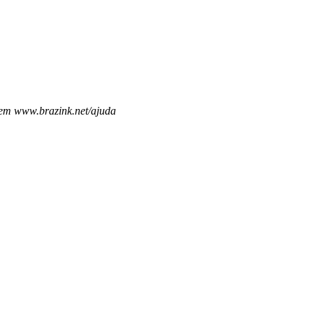
 em www.brazink.net/ajuda