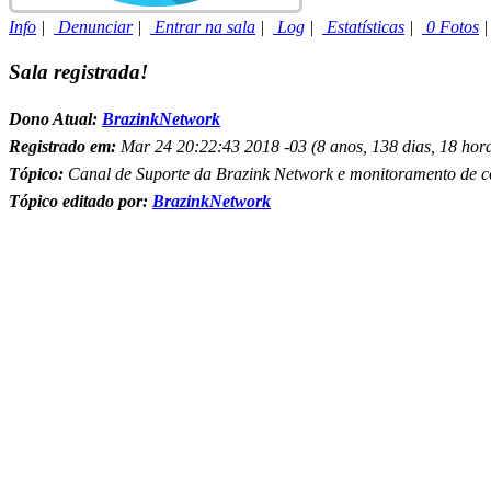
Info
|
Denunciar
|
Entrar na sala
|
Log
|
Estatísticas
|
0 Fotos
Sala registrada!
Dono Atual:
BrazinkNetwork
Registrado em:
Mar 24 20:22:43 2018 -03 (8 anos, 138 dias, 18 hora
Tópico:
Canal de Suporte da Brazink Network e monitoramento de co
Tópico editado por:
BrazinkNetwork