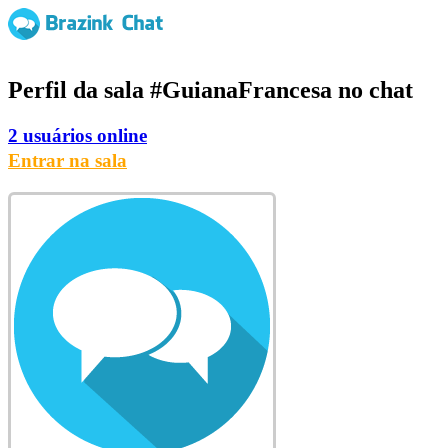
Perfil da sala
#GuianaFrancesa
no chat
2 usuários online
Entrar na sala