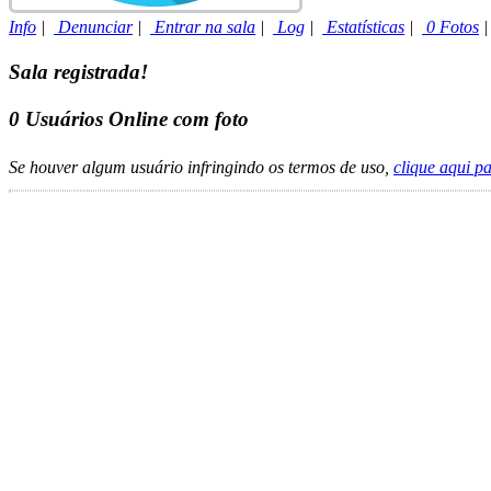
Info
|
Denunciar
|
Entrar na sala
|
Log
|
Estatísticas
|
0 Fotos
Sala registrada!
0
Usuários Online com foto
Se houver algum usuário infringindo os termos de uso,
clique aqui p