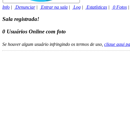
Info
|
Denunciar
|
Entrar na sala
|
Log
|
Estatísticas
|
0 Fotos
Sala registrada!
0
Usuários Online com foto
Se houver algum usuário infringindo os termos de uso,
clique aqui p