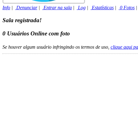
Info
|
Denunciar
|
Entrar na sala
|
Log
|
Estatísticas
|
0 Fotos
Sala registrada!
0
Usuários Online com foto
Se houver algum usuário infringindo os termos de uso,
clique aqui p