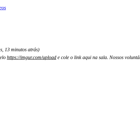
eos
s, 13 minutos atrás)
pelo
https://imgur.com/upload
e cole o link aqui na sala. Nossos voluntá