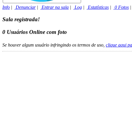
Info
|
Denunciar
|
Entrar na sala
|
Log
|
Estatísticas
|
0 Fotos
Sala registrada!
0
Usuários Online com foto
Se houver algum usuário infringindo os termos de uso,
clique aqui p