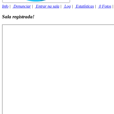
Info
|
Denunciar
|
Entrar na sala
|
Log
|
Estatísticas
|
0 Fotos
Sala registrada!