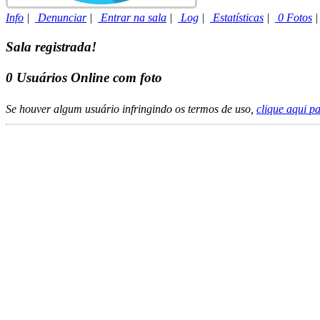
Info
|
Denunciar
|
Entrar na sala
|
Log
|
Estatísticas
|
0 Fotos
Sala registrada!
0
Usuários Online com foto
Se houver algum usuário infringindo os termos de uso,
clique aqui p