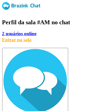
Perfil da sala
#AM
no chat
2 usuários online
Entrar na sala